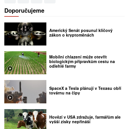
Doporučujeme
Americký Senát posunul klíčový
zákon o kryptoměnách
Mobilní chlazení může otevřít
biologickým přípravkům cestu na
odlehlé farmy
SpaceX a Tesla plánují v Texasu obří
továrnu na čipy
Hovězí v USA zdražuje, farmářům ale
vyšší zisky nepřináší