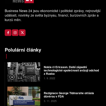
Business News 24 jsou ekonomické i politické zprávy, nejnovější
události, novinky ze světa byznysu, financí, burzovních zpráv a
kurzů měn.
Polulární články
Nokia či Ericsson. Další západní
technologické společnosti avizují odchod
z Ruska
1. 9. 2022
Rezignace George Tidmarshe otřásla
důvěrou v FDA
3. 11. 2025