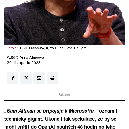
Zdroje:
BBC, France24, X, YouTube, Foto: Reuters
Autor:
Anna Ahneová
20. listopadu 2023
Reklama
„Sam Altman se připojuje k Microsoftu,“
oznámil
technický gigant. Ukončil tak spekulace, že by se
mohl vrátit do OpenAI pouhých 48 hodin po jeho