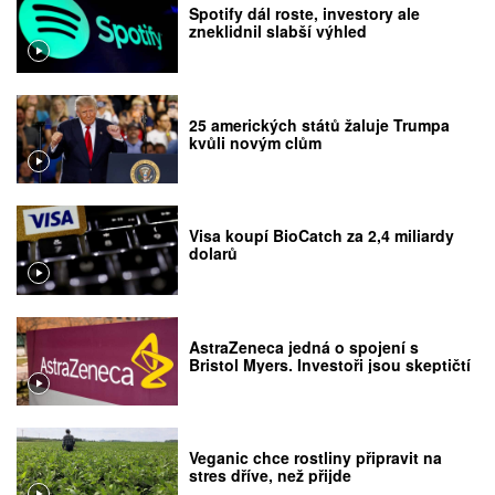
Spotify dál roste, investory ale
zneklidnil slabší výhled
25 amerických států žaluje Trumpa
kvůli novým clům
Visa koupí BioCatch za 2,4 miliardy
dolarů
AstraZeneca jedná o spojení s
Bristol Myers. Investoři jsou skeptičtí
Veganic chce rostliny připravit na
stres dříve, než přijde