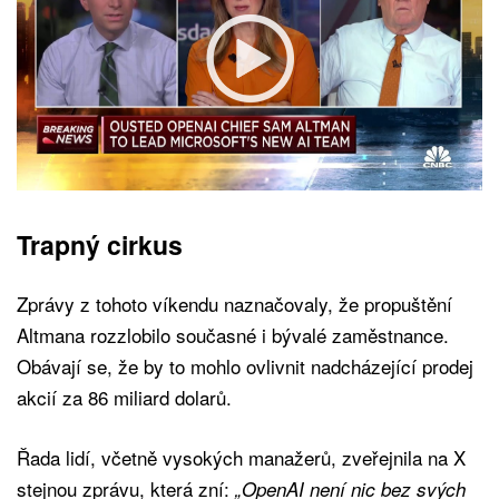
Trapný cirkus
Zprávy z tohoto víkendu naznačovaly, že propuštění
Altmana rozzlobilo současné i bývalé zaměstnance.
Obávají se, že by to mohlo ovlivnit nadcházející prodej
akcií za 86 miliard dolarů.
Řada lidí, včetně vysokých manažerů, zveřejnila na X
stejnou zprávu, která zní:
„OpenAI není nic bez svých