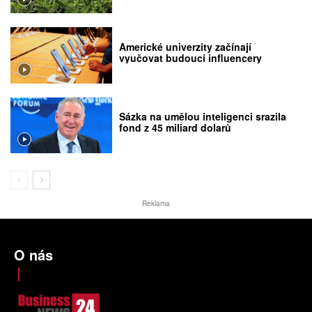
Americké univerzity začínají
vyučovat budoucí influencery
Sázka na umělou inteligenci srazila
fond z 45 miliard dolarů
Reklama
O nás