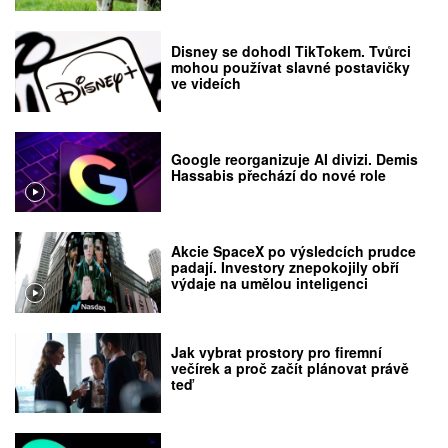
Disney se dohodl TikTokem. Tvůrci
mohou používat slavné postavičky
ve videích
Google reorganizuje AI divizi. Demis
Hassabis přechází do nové role
Akcie SpaceX po výsledcích prudce
padají. Investory znepokojily obří
výdaje na umělou inteligenci
Jak vybrat prostory pro firemní
večírek a proč začít plánovat právě
teď