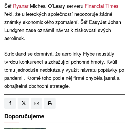
Šéf
Ryanar
Micheal O’Leary serveru
Financial Times
řekl, že u leteckých společností nepozoruje žádné
známky ekonomického zpomalení. Šéf EasyJet Johan
Lundgren zase oznámil návrat k ziskovosti svých
aerolinek.
Strickland se domnívá, že aerolinky Flybe neustály
tvrdou konkurenci a zdražující pohonné hmoty. Kvůli
tomu jednoduše nedokázaly využít návratu poptávky po
pandemii. Kromě toho podle něj firmě chyběla jasná a
obhajitelná obchodní strategie.
Doporučujeme