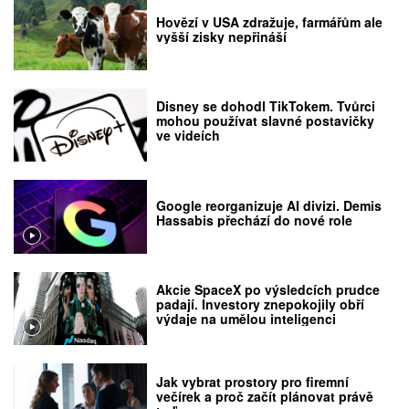
Hovězí v USA zdražuje, farmářům ale
vyšší zisky nepřináší
Disney se dohodl TikTokem. Tvůrci
mohou používat slavné postavičky
ve videích
Google reorganizuje AI divizi. Demis
Hassabis přechází do nové role
Akcie SpaceX po výsledcích prudce
padají. Investory znepokojily obří
výdaje na umělou inteligenci
Jak vybrat prostory pro firemní
večírek a proč začít plánovat právě