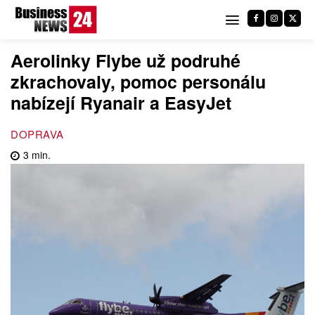
Aerolinky Flybe už podruhé
zkrachovaly, pomoc personálu
nabízejí Ryanair a EasyJet
DOPRAVA
3
min.