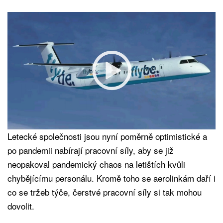
Letecké společnosti jsou nyní poměrně optimistické a
po pandemii nabírají pracovní síly, aby se již
neopakoval pandemický chaos na letištích kvůli
chybějícímu personálu. Kromě toho se aerolinkám daří i
co se tržeb týče, čerstvé pracovní síly si tak mohou
dovolit.