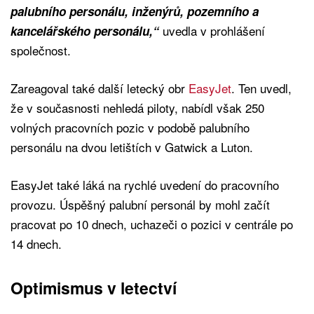
palubního personálu, inženýrů, pozemního a
uvedla v prohlášení
kancelářského personálu,“
společnost.
Zareagoval také další letecký obr
EasyJet
. Ten uvedl,
že v současnosti nehledá piloty, nabídl však 250
volných pracovních pozic v podobě palubního
personálu na dvou letištích v Gatwick a Luton.
EasyJet také láká na rychlé uvedení do pracovního
provozu. Úspěšný palubní personál by mohl začít
pracovat po 10 dnech, uchazeči o pozici v centrále po
14 dnech.
Optimismus v letectví