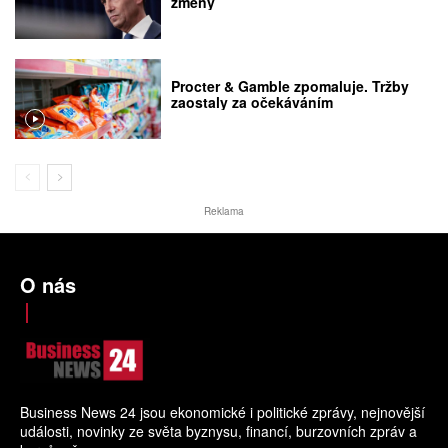
změny
Procter & Gamble zpomaluje. Tržby
zaostaly za očekáváním
Reklama
O nás
Business News 24 jsou ekonomické i politické zprávy, nejnovější
události, novinky ze světa byznysu, financí, burzovních zpráv a