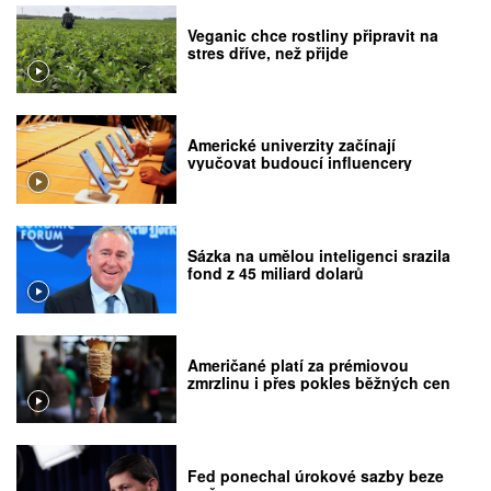
Veganic chce rostliny připravit na
stres dříve, než přijde
Americké univerzity začínají
vyučovat budoucí influencery
Sázka na umělou inteligenci srazila
fond z 45 miliard dolarů
Američané platí za prémiovou
zmrzlinu i přes pokles běžných cen
Fed ponechal úrokové sazby beze