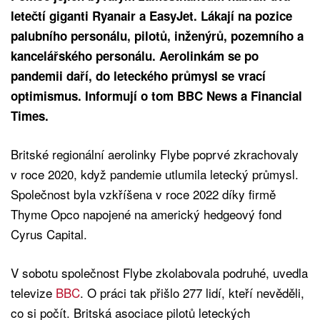
letečtí giganti Ryanair a EasyJet. Lákají na pozice
palubního personálu, pilotů, inženýrů, pozemního a
kancelářského personálu. Aerolinkám se po
pandemii daří, do leteckého průmysl se vrací
optimismus. Informují o tom BBC News a Financial
Times.
Britské regionální aerolinky Flybe poprvé zkrachovaly
v roce 2020, když pandemie utlumila letecký průmysl.
Společnost byla vzkříšena v roce 2022 díky firmě
Thyme Opco napojené na americký hedgeový fond
Cyrus Capital.
V sobotu společnost Flybe zkolabovala podruhé, uvedla
televize
BBC
. O práci tak přišlo 277 lidí, kteří nevěděli,
co si počít. Britská asociace pilotů leteckých