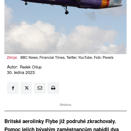
Zdroje:
BBC News, Financial Times, Twitter, YouTube, Foto: Pexels
Autor:
Radek Chlup
30. ledna 2023
Reklama
Britské aerolinky Flybe již podruhé zkrachovaly.
Pomoc jejich bývalým zaměstnancům nabídli dva