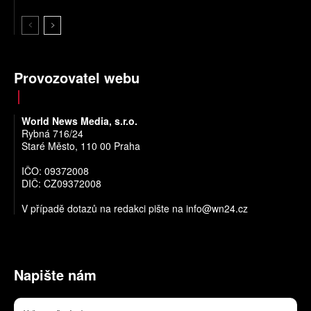
Provozovatel webu
World News Media, s.r.o.
Rybná 716/24
Staré Město, 110 00 Praha
IČO: 09372008
DIČ: CZ09372008
V případě dotazů na redakci pište na
info@wn24.cz
Napište nám