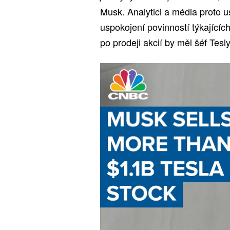
Musk. Analytici a média proto us
uspokojení povinností týkajících
po prodeji akcií by měl šéf Tesly