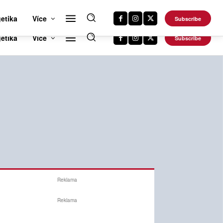
RTS NEWS 24
CAR NEWS 24
TRAVEL NEWS 24
DALŠÍ WEBY
etika
Více
Subscribe
Reklama
Reklama