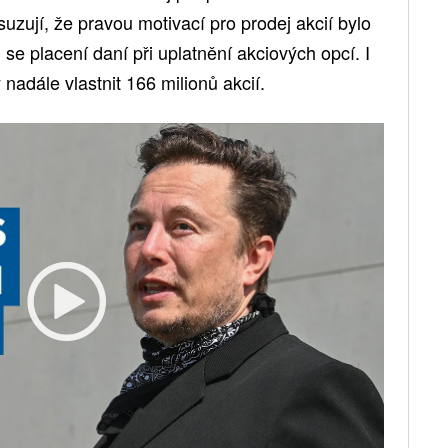
uzují, že pravou motivací pro prodej akcií bylo
 se placení daní při uplatnění akciových opcí. I
 nadále vlastnit 166 milionů akcií.