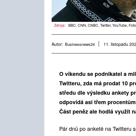
Zdroje:
BBC, CNN, CNBC, Twitter, YouTube, Foto
Autor:
Businessnews24
11. listopadu 20
O víkendu se podnikatel a mi
Twitteru, zda má prodat 10 pr
středu dle výsledku ankety pr
odpovídá asi třem procentům 
Část peněz ale hodlá využít n
Pár dnů po anketě na Twitteru 