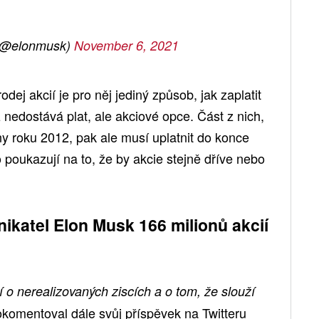
(@elonmusk)
November 6, 2021
dej akcií je pro něj jediný způsob, jak zaplatit
 nedostává plat, ale akciové opce. Část z nich,
y roku 2012, pak ale musí uplatnit do konce
o poukazují na to, že by akcie stejně dříve nebo
dnikatel Elon Musk 166 milionů akcií
o nerealizovaných ziscích a o tom, že slouží
okomentoval dále svůj příspěvek na Twitteru