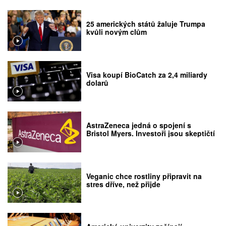
25 amerických států žaluje Trumpa
kvůli novým clům
Visa koupí BioCatch za 2,4 miliardy
dolarů
AstraZeneca jedná o spojení s
Bristol Myers. Investoři jsou skeptičtí
Veganic chce rostliny připravit na
stres dříve, než přijde