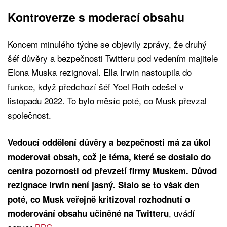
Kontroverze s moderací obsahu
Koncem minulého týdne se objevily zprávy, že druhý
šéf důvěry a bezpečnosti Twitteru pod vedením majitele
Elona Muska rezignoval. Ella Irwin nastoupila do
funkce, když předchozí šéf Yoel Roth odešel v
listopadu 2022. To bylo měsíc poté, co Musk převzal
společnost.
Vedoucí oddělení důvěry a bezpečnosti má za úkol
moderovat obsah, což je téma, které se dostalo do
centra pozornosti od převzetí firmy Muskem. Důvod
rezignace Irwin není jasný. Stalo se to však den
poté, co Musk veřejně kritizoval rozhodnutí o
, uvádí
moderování obsahu učiněné na Twitteru