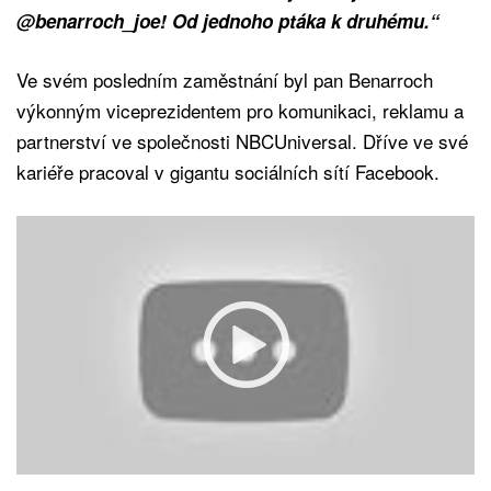
@benarroch_joe! Od jednoho ptáka k druhému.“
Ve svém posledním zaměstnání byl pan Benarroch
výkonným viceprezidentem pro komunikaci, reklamu a
partnerství ve společnosti NBCUniversal. Dříve ve své
kariéře pracoval v gigantu sociálních sítí Facebook.