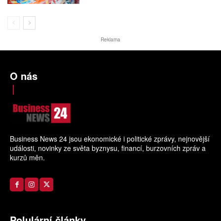
Reklama
O nás
Business News 24 jsou ekonomické i politické zprávy, nejnovější
události, novinky ze světa byznysu, financí, burzovních zpráv a
kurzů měn.
Polulární články