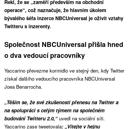
Řekl, že se „zaměří především na obchodní
operace“, což naznačuje, že hlavním úkolem
bývalého šéfa inzerce NBCUniversal je oživit vztahy
Twitteru s inzerenty.
Společnost NBCUniversal přišla hned
o dva vedoucí pracovníky
Yaccarino převezme kormidlo ve stejný den, kdy Twitter
získal dalšího vedoucího pracovníka NBCUniversal
Joea Benarrocha.
„Těším se, že své zkušenosti přenesu na Twitter a
na spolupráci s celým týmem na společném
uvedl na sociální síti.
budování Twitteru 2.0,“
Yaccarino zase tweetovala
: „Vítejte v hejnu