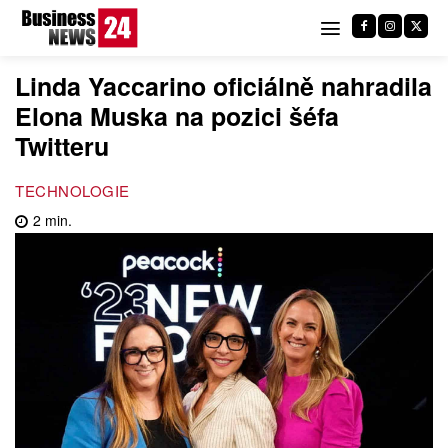
Linda Yaccarino oficiálně nahradila
Elona Muska na pozici šéfa
Twitteru
TECHNOLOGIE
2
min.