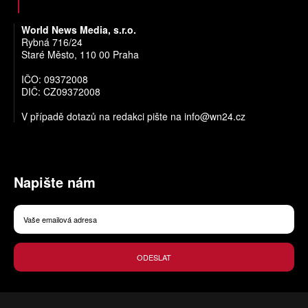
World News Media, s.r.o.
Rybná 716/24
Staré Město, 110 00 Praha
IČO: 09372008
DIČ: CZ09372008
V případě dotazů na redakci pište na
info@wn24.cz
Napište nám
ODESLAT