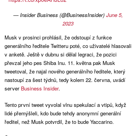
— Insider Business (@BusinessInsider)
June 5,
2023
Musk v prosinci prohlásil, že odstoupí z funkce
generálního ředitele Twitteru poté, co uživatelé hlasovali
v anketě. Ještě v dubnu si dělal legraci, že pozici
převzal jeho pes Shiba Inu. 11. května pak Musk
tweetoval, že najal nového generálního ředitele, který
nastoupí za šest týdnů, tedy kolem 22. června, uvádí
server
Business Insider
.
Tento první tweet vyvolal vlnu spekulací a vtipů, když
lidé přemýšleli, kdo bude tehdy anonymní generální
ředitel, než Musk potvrdil, že to bude Yaccarino.