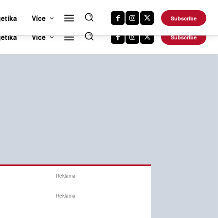
RTS NEWS 24
CAR NEWS 24
TRAVEL NEWS 24
DALŠÍ WEBY
etika
Více
Subscribe
Reklama
Reklama