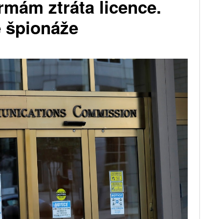
mám ztráta licence.
e špionáže