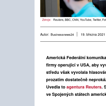
Zdroje:
Reuters, BBC, CNN, YouTube, Twitter, Fo
Autor:
Businessnews24
19. března 2021
Americká Federální komunikač
firmy operující v USA, aby vy
středu však vyvolala hlasování
prozatím dostatečně neproká
Uvedla to
agentura Reuters
. 
ve Spojených státech americ