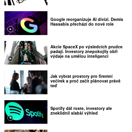
Google reorganizuje AI divizi. Demis
Hassabis přechází do nové role
Akcie SpaceX po výsledcích prudce
padají. Investory znepokojily obří
výdaje na umělou inteligenci
Jak vybrat prostory pro firemní
večírek a proč začít plánovat právě
teď
Spotify dál roste, investory ale
zneklidnil slabší výhled