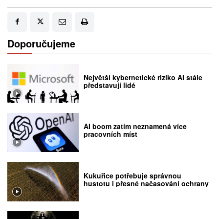
Doporučujeme
Největší kybernetické riziko AI stále
představují lidé
AI boom zatím neznamená více
pracovních míst
Kukuřice potřebuje správnou
hustotu i přesné načasování ochrany