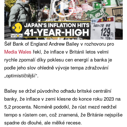
Šéf Bank of England Andrew Bailey v rozhovoru pro
Media Wales
řekl, že inflace v Británii letos velmi
rychle zpomalí díky poklesu cen energií a banka je
podle jeho slov ohledně vývoje tempa zdražování
„optimističtější“.
Bailey se držel původního odhadu britské centrální
banky, že inflace v zemi klesne do konce roku 2023 na
5,2 procenta. Nicméně podotkl, že růst mezd nedržel
tempo s růstem cen, což znamená, že Británie nejspíše
spadne do dlouhé, ale mělké recese.