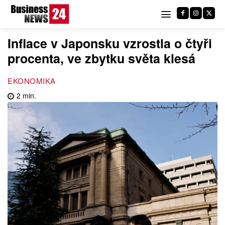
Inflace v Japonsku vzrostla o čtyři
procenta, ve zbytku světa klesá
EKONOMIKA
2
min.