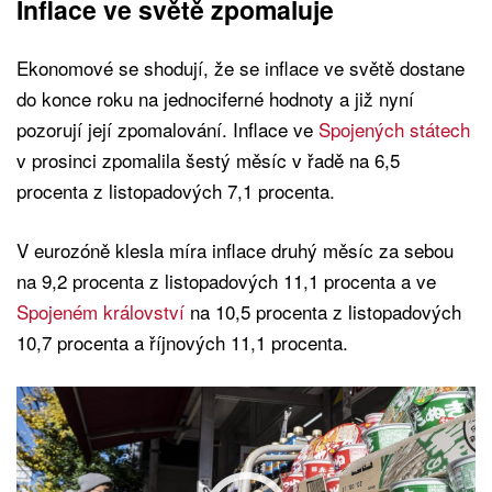
Inflace ve světě zpomaluje
Ekonomové se shodují, že se inflace ve světě dostane
do konce roku na jednociferné hodnoty a již nyní
pozorují její zpomalování. Inflace ve
Spojených státech
v prosinci zpomalila šestý měsíc v řadě na 6,5
procenta z listopadových 7,1 procenta.
V eurozóně klesla míra inflace druhý měsíc za sebou
na 9,2 procenta z listopadových 11,1 procenta a ve
Spojeném království
na 10,5 procenta z listopadových
10,7 procenta a říjnových 11,1 procenta.