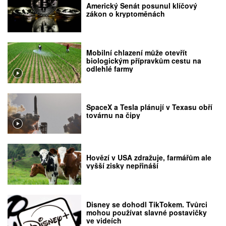
Americký Senát posunul klíčový
zákon o kryptoměnách
Mobilní chlazení může otevřít
biologickým přípravkům cestu na
odlehlé farmy
SpaceX a Tesla plánují v Texasu obří
továrnu na čipy
Hovězí v USA zdražuje, farmářům ale
vyšší zisky nepřináší
Disney se dohodl TikTokem. Tvůrci
mohou používat slavné postavičky
ve videích