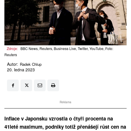
Zdroje:
BBC News, Reuters, Business Live, Twitter, YouTube, Foto:
Reuters
Autor:
Radek Chlup
20. ledna 2023
Reklama
Inflace v Japonsku vzrostla o čtyři procenta na
41leté maximum, podniky totiž přenášejí růst cen na