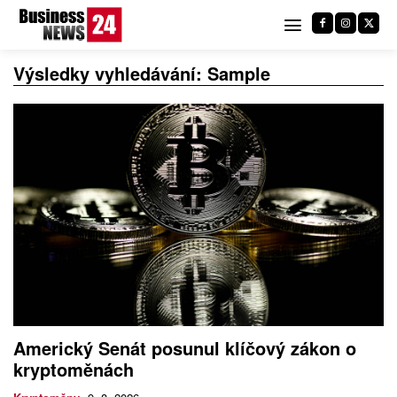
Výsledky vyhledávání:
Sample
Americký Senát posunul klíčový zákon o
kryptoměnách