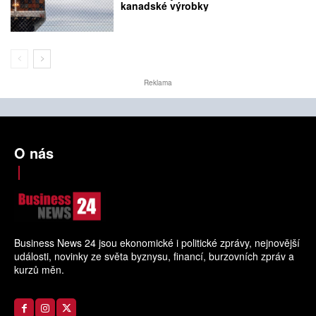
kanadské výrobky
Reklama
O nás
Business News 24 jsou ekonomické i politické zprávy, nejnovější
události, novinky ze světa byznysu, financí, burzovních zpráv a
kurzů měn.