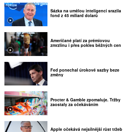
Sázka na umělou inteligenci srazila
fond z 45 miliard dolarů
Američané platí za prémiovou
zmrzlinu i přes pokles běžných cen
Fed ponechal úrokové sazby beze
změny
Procter & Gamble zpomaluje. Tržby
zaostaly za očekáváním
Apple očekává nejsilnější růst tržeb