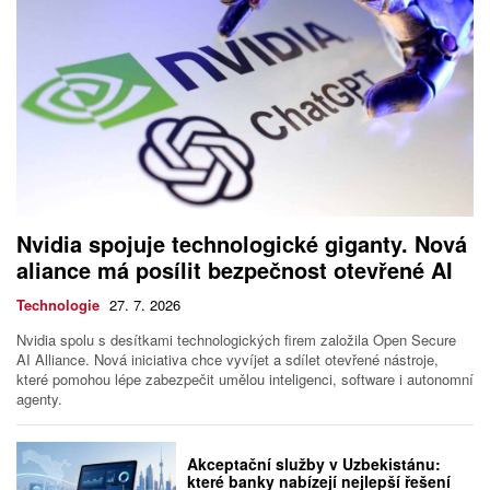
Nvidia spojuje technologické giganty. Nová
aliance má posílit bezpečnost otevřené AI
Technologie
27. 7. 2026
Nvidia spolu s desítkami technologických firem založila Open Secure
AI Alliance. Nová iniciativa chce vyvíjet a sdílet otevřené nástroje,
které pomohou lépe zabezpečit umělou inteligenci, software i autonomní
agenty.
Akceptační služby v Uzbekistánu:
které banky nabízejí nejlepší řešení