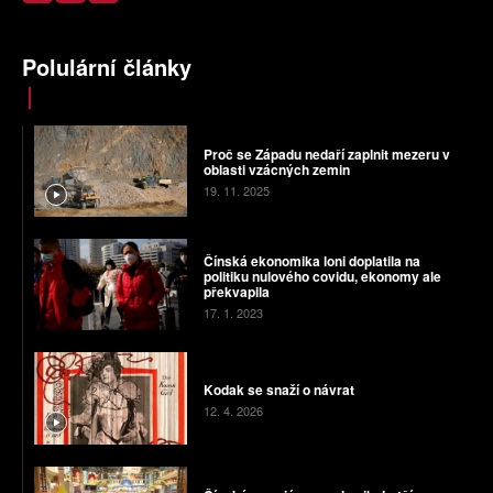
Polulární články
Proč se Západu nedaří zaplnit mezeru v
oblasti vzácných zemin
19. 11. 2025
Čínská ekonomika loni doplatila na
politiku nulového covidu, ekonomy ale
překvapila
17. 1. 2023
Kodak se snaží o návrat
12. 4. 2026