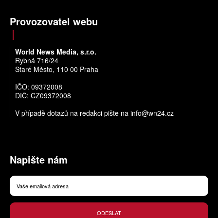
Provozovatel webu
World News Media, s.r.o.
Rybná 716/24
Staré Město, 110 00 Praha
IČO: 09372008
DIČ: CZ09372008
V případě dotazů na redakci pište na
info@wn24.cz
Napište nám
ODESLAT