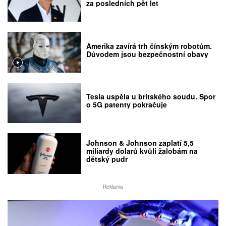
za posledních pět let
Amerika zavírá trh čínským robotům.
Důvodem jsou bezpečnostní obavy
Tesla uspěla u britského soudu. Spor
o 5G patenty pokračuje
Johnson & Johnson zaplatí 5,5
miliardy dolarů kvůli žalobám na
dětský pudr
Reklama