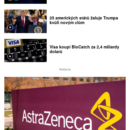
25 amerických států žaluje Trumpa
kvůli novým clům
Visa koupí BioCatch za 2,4 miliardy
dolarů
Reklama